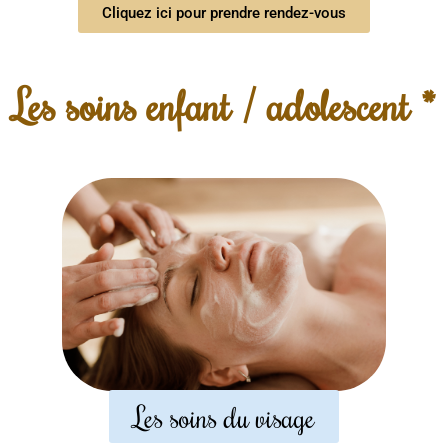
Cliquez ici pour prendre rendez-vous
Les soins enfant / adolescent *
Les soins du visage