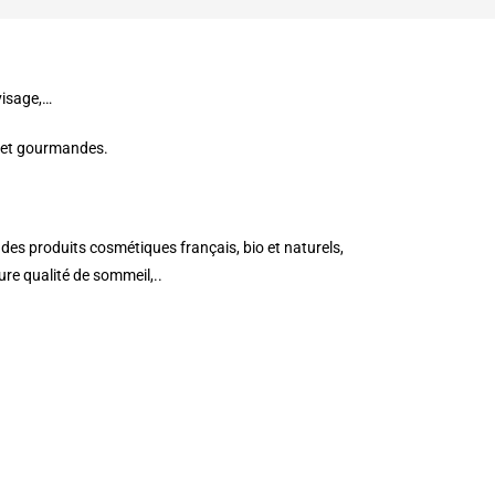
visage,…
s et gourmandes.
c des produits cosmétiques français, bio et naturels,
ure qualité de sommeil,..