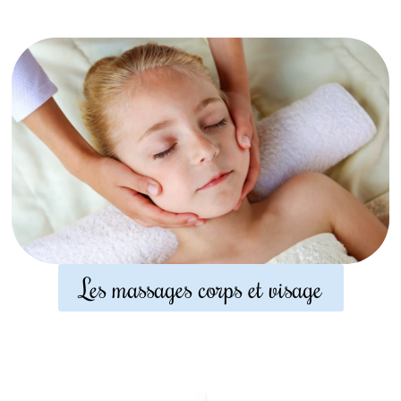
Les massages corps et visage