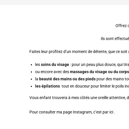
Offrez 
Ils sont effect
Faites leur profitez d’un moment de détente, que ce soit 
les
soins du visage
: pour un peau plus douce, qui tir
ou encore avec des
massages du visage ou du corps
la
beauté des mains ou des pieds
pour des mains to
les épilations
tout en douceur pour limiter le poils in
Vous enfant trouvera à mes côtés une oreille attentive, 
Pour consulter ma page Instagram, c’est
par ici
.