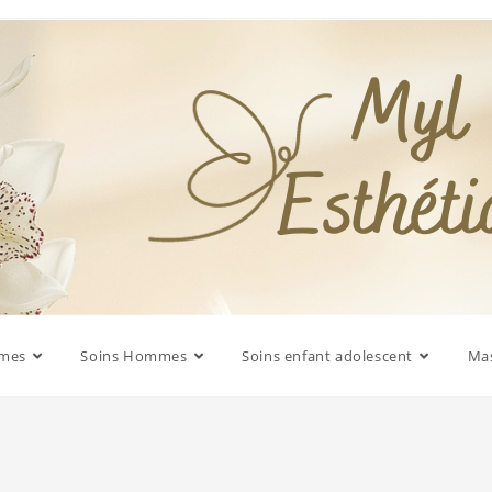
mmes
Soins Hommes
Soins enfant adolescent
Mas