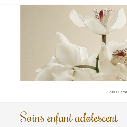
Soins Fe
Soins enfant adolescent