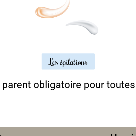
Les épilations
parent obligatoire pour toutes