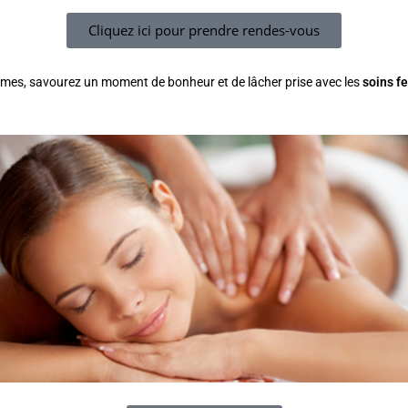
Cliquez ici pour prendre rendes-vous
es, savourez un moment de bonheur et de lâcher prise avec les
soins 