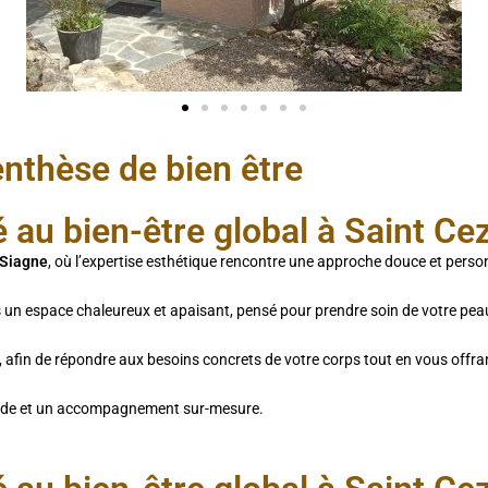
nthèse de bien être
é au bien-être global à Saint Ce
 Siagne
, où l’expertise esthétique rencontre une approche douce et perso
s un espace chaleureux et apaisant, pensé pour prendre soin de votre peau, 
, afin de répondre aux besoins concrets de votre corps tout en vous offra
ofonde et un accompagnement sur-mesure.