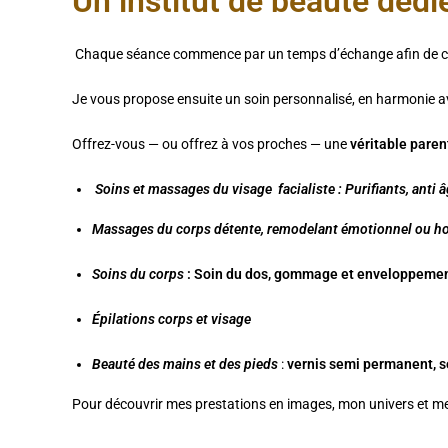
Un institut de beauté dédi
Chaque séance commence par un temps d’échange afin de com
Je vous propose ensuite un soin personnalisé, en harmonie av
Offrez-vous — ou offrez à vos proches — une
véritable pare
Soins et massages du visage facialiste : Purifiants, anti 
Massages du corps détente, remodelant émotionnel ou hol
S
oins du corps
: Soin du dos, gommage et enveloppeme
Épilations corps et visage
Beauté des mains et des pieds
:
vernis semi permanent, so
Pour découvrir mes prestations en images, mon univers et mes