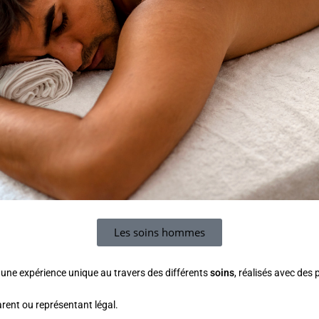
Les soins hommes
, une expérience unique au travers des différents
soins
, réalisés avec des
arent ou représentant légal.