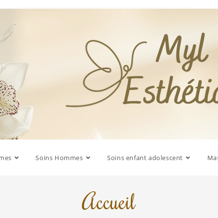
mmes
Soins Hommes
Soins enfant adolescent
Mas
Accueil