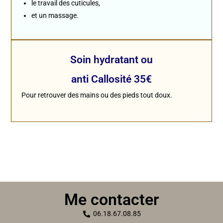
le travail des cuticules,
et un massage.
Soin hydratant ou
anti Callosité 35€
Pour retrouver des mains ou des pieds tout doux.
Me contacter
06.18.67.08.85