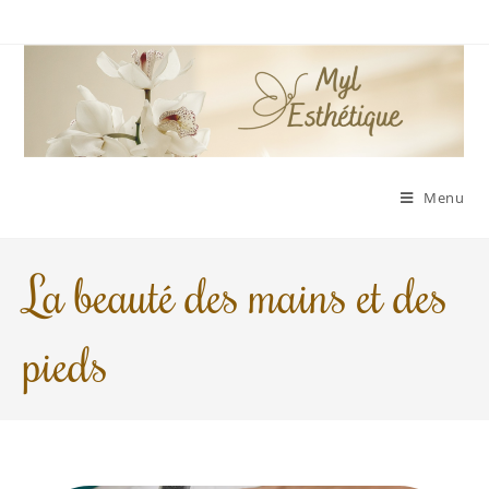
Menu
La beauté des mains et des
pieds