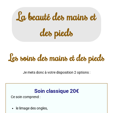
La beauté des mains et
des pieds
Les soins des mains et des pieds
Je mets donc à votre disposition 2 options :
Soin classique 20€
Ce soin comprend :
le limage des ongles,