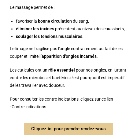
Le massage permet de :
favoriser la
bonne circulation
du sang,
éliminer les toxines
présentent au niveau des coussinets,
soulager les tensions musculaires
.
Le limage ne fragilise pas l’ongle contrairement au fait de les
couper et limite
l’apparition d’ongles incarnés
.
Les cuticules ont un
rôle essentiel
pour nos ongles, en luttant
contre les microbes et bactéries c’est pourquoi il est impératif
de les travailler avec douceur.
Pour consulter les contre indications, cliquez sur ce lien
:
Contre indications
Cliquez ici pour prendre rendez-vous